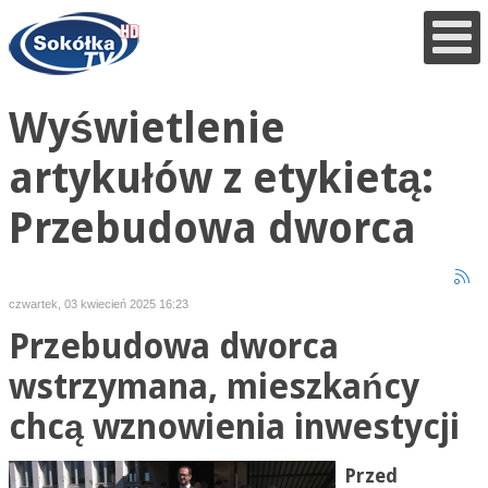
Wyświetlenie
artykułów z etykietą:
Przebudowa dworca
czwartek, 03 kwiecień 2025 16:23
Przebudowa dworca
wstrzymana, mieszkańcy
chcą wznowienia inwestycji
Przed