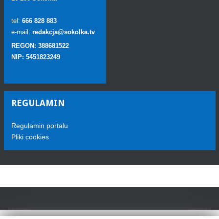
tel:
666 828 883
e-mail:
redakcja@sokolka.tv
REGON: 388681522
NIP: 5451823249
REGULAMIN
Regulamin portalu
Pliki cookies