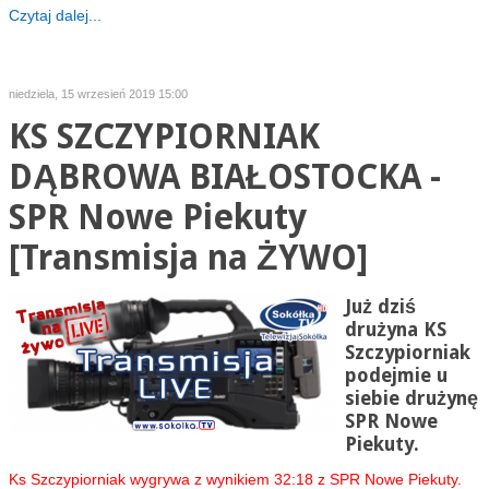
Czytaj dalej...
niedziela, 15 wrzesień 2019 15:00
KS SZCZYPIORNIAK
DĄBROWA BIAŁOSTOCKA -
SPR Nowe Piekuty
[Transmisja na ŻYWO]
Już dziś
drużyna KS
Szczypiorniak
podejmie u
siebie drużynę
SPR Nowe
Piekuty.
Ks Szczypiorniak wygrywa z wynikiem 32:18 z SPR Nowe Piekuty.