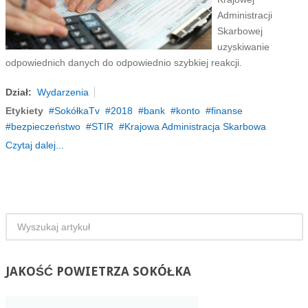
Administracji
Skarbowej
uzyskiwanie
odpowiednich danych do odpowiednio szybkiej reakcji.
Dział:
Wydarzenia
Etykiety
SokółkaTv
2018
bank
konto
finanse
bezpieczeństwo
STIR
Krajowa Administracja Skarbowa
Czytaj dalej...
JAKOŚĆ
POWIETRZA SOKÓŁKA