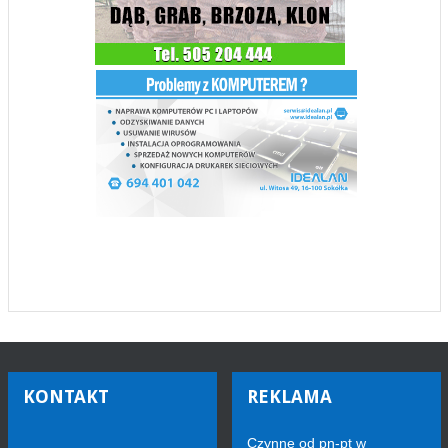
KONTAKT
REKLAMA
Czynne od pn-pt w