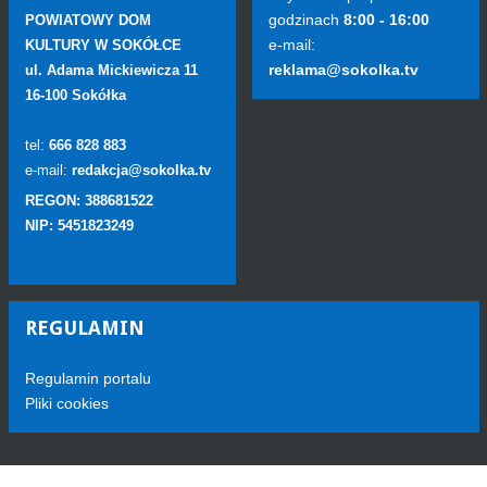
godzinach
8:00 - 16:00
POWIATOWY DOM
e-mail:
KULTURY W SOKÓŁCE
reklama@sokolka.tv
ul. Adama Mickiewicza 11
16-100 Sokółka
tel:
666 828 883
e-mail:
redakcja@sokolka.tv
REGON: 388681522
NIP: 5451823249
REGULAMIN
Regulamin portalu
Pliki cookies