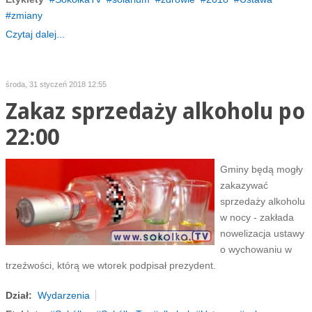
zmiany
Czytaj dalej...
środa, 31 styczeń 2018 12:55
Zakaz sprzedaży alkoholu po
22:00
Gminy będą mogły
zakazywać
sprzedaży alkoholu
w nocy - zakłada
nowelizacja ustawy
o wychowaniu w
trzeźwości, którą we wtorek podpisał prezydent.
Dział:
Wydarzenia