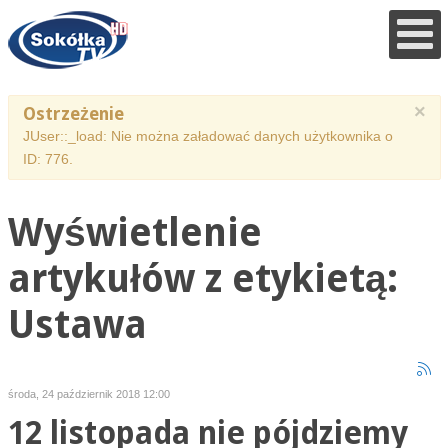
×
Ostrzeżenie
JUser::_load: Nie można załadować danych użytkownika o
ID: 776.
Wyświetlenie
artykułów z etykietą:
Ustawa
środa, 24 październik 2018 12:00
12 listopada nie pójdziemy