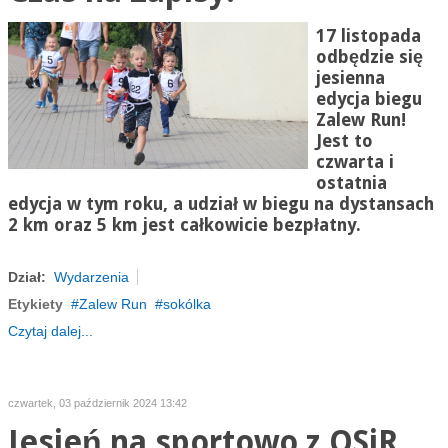
17 listopada
odbędzie się
jesienna
edycja biegu
Zalew Run!
Jest to
czwarta i
ostatnia
edycja w tym roku, a udział w biegu na dystansach
2 km oraz 5 km jest całkowicie bezpłatny.
Dział:
Wydarzenia
Etykiety
Zalew Run
sokólka
Czytaj dalej...
czwartek, 03 październik 2024 13:42
Jesień na sportowo z OSiR