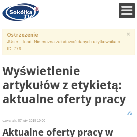
×
Ostrzeżenie
JUser::_load: Nie można załadować danych użytkownika o
ID: 776.
Wyświetlenie
artykułów z etykietą:
aktualne oferty pracy
czwartek, 07 luty 2019 10:00
Aktualne oferty pracy w