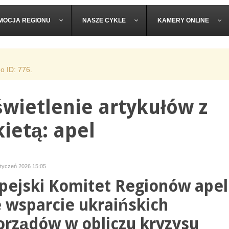
MOCJA REGIONU
NASZE CYKLE
KAMERY ONLINE
o ID: 776.
wietlenie artykułów z
kietą: apel
styczeń 2026 15:05
pejski Komitet Regionów apel
e wsparcie ukraińskich
rządów w obliczu kryzysu