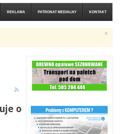
REKLAMA
PATRONAT MEDIALNY
KONTAKT
×
uje o