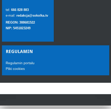
tel:
666 828 883
e-mail:
redakcja@sokolka.tv
REGON: 388681522
NIP: 5451823249
REGULAMIN
Regulamin portalu
Pliki cookies