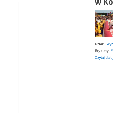
w Ko
Dział:
Wyd
Etykiety
Czytaj dalej