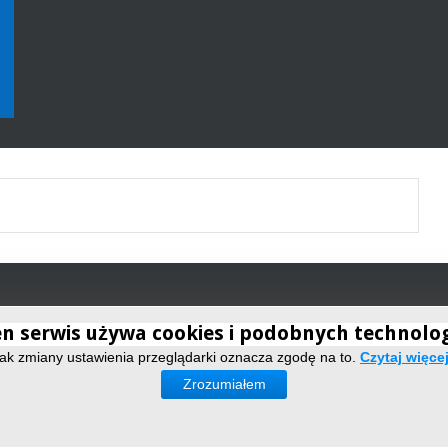
n serwis używa cookies i podobnych technolog
ak zmiany ustawienia przeglądarki oznacza zgodę na to.
Czytaj więc
Zrozumiałem