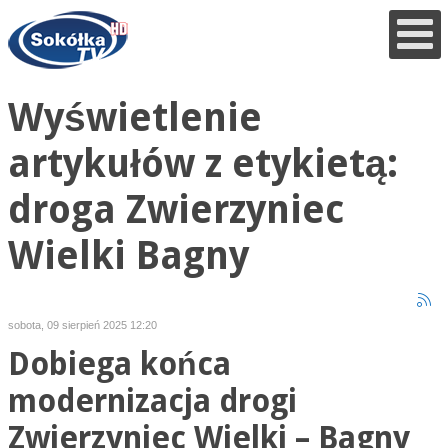
Wyświetlenie
artykułów z etykietą:
droga Zwierzyniec
Wielki Bagny
sobota, 09 sierpień 2025 12:20
Dobiega końca
modernizacja drogi
Zwierzyniec Wielki – Bagny