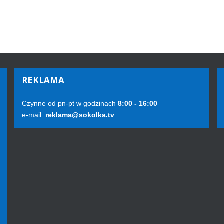
REKLAMA
Czynne od pn-pt w godzinach
8:00 - 16:00
e-mail:
reklama@sokolka.tv