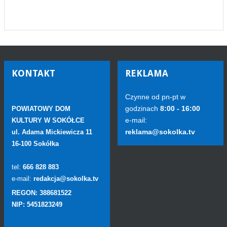
KONTAKT
REKLAMA
Czynne od pn-pt w
godzinach
8:00 - 16:00
POWIATOWY DOM
e-mail:
KULTURY W SOKÓŁCE
reklama@sokolka.tv
ul. Adama Mickiewicza 11
16-100 Sokółka
tel:
666 828 883
e-mail:
redakcja@sokolka.tv
REGON: 388681522
NIP: 5451823249