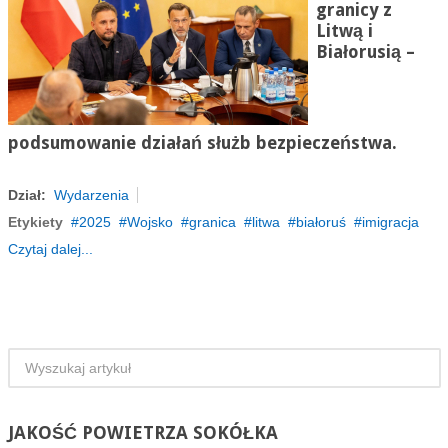
granicy z
Litwą i
Białorusią –
podsumowanie działań służb bezpieczeństwa.
Dział:
Wydarzenia
Etykiety
2025
Wojsko
granica
litwa
białoruś
imigracja
Czytaj dalej...
JAKOŚĆ
POWIETRZA SOKÓŁKA