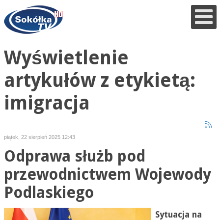
Wyświetlenie
artykułów z etykietą:
imigracja
piątek, 22 sierpień 2025 12:43
Odprawa służb pod
przewodnictwem Wojewody
Podlaskiego
Sytuacja na