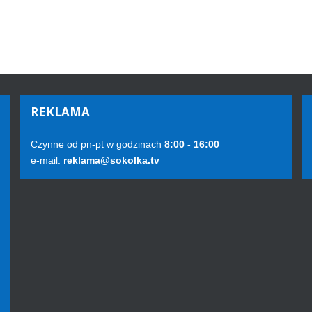
REKLAMA
Czynne od pn-pt w godzinach
8:00 - 16:00
e-mail:
reklama@sokolka.tv