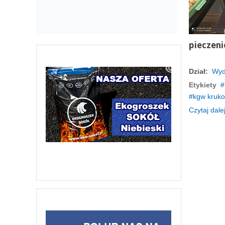
pieczeni
Dział:
Wyd
Etykiety
kgw kruko
Czytaj dalej