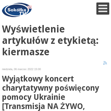
Wyświetlenie
artykułów z etykietą:
kiermasze
niedziela, 06 marzec 2022 15:00
Wyjątkowy koncert
charytatywny poświęcony
pomocy Ukrainie
[Transmisja NA ŻYWO,