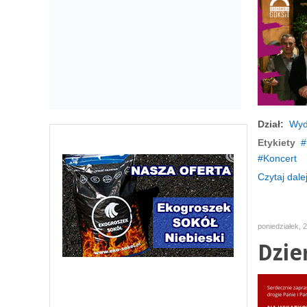
Dział:
Wyd
Etykiety
Koncert
Czytaj dalej
poniedziałek, 
Dzie