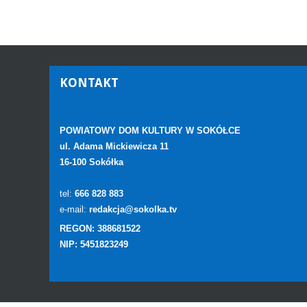
KONTAKT
POWIATOWY DOM KULTURY W SOKÓŁCE
ul. Adama Mickiewicza 11
16-100 Sokółka
tel:
666 828 883
e-mail:
redakcja@sokolka.tv
REGON: 388681522
NIP: 5451823249