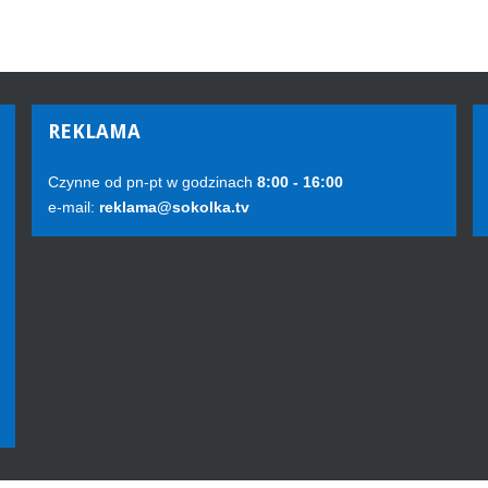
REKLAMA
Czynne od pn-pt w godzinach
8:00 - 16:00
e-mail:
reklama@sokolka.tv