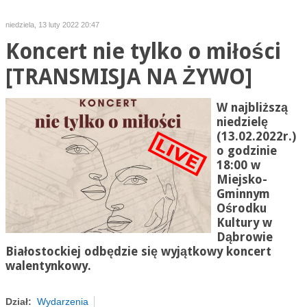
niedziela, 13 luty 2022 20:47
Koncert nie tylko o miłości
[TRANSMISJA NA ŻYWO]
W najbliższą
niedzielę
(13.02.
2022r.
)
o godzinie
18:00 w
Miejsko-
Gminnym
Ośrodku
Kultury w
Dąbrowie
Białostockiej odbędzie się wyjątkowy koncert
walentynkowy.
Dział:
Wydarzenia