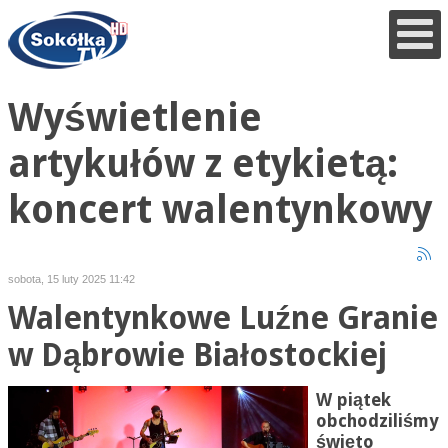
Wyświetlenie
artykułów z etykietą:
koncert walentynkowy
sobota, 15 luty 2025 11:42
Walentynkowe Luźne Granie
w Dąbrowie Białostockiej
W piątek
obchodziliśmy
święto