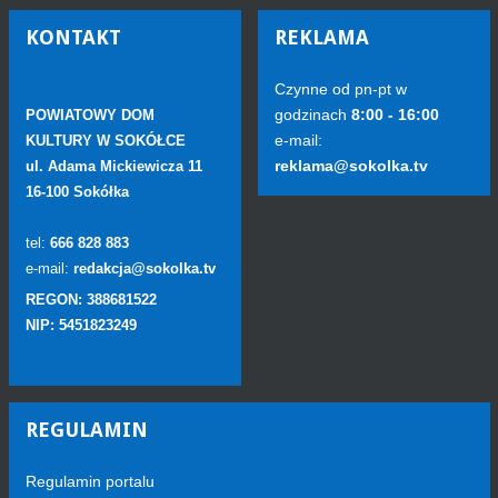
KONTAKT
REKLAMA
Czynne od pn-pt w
godzinach
8:00 - 16:00
POWIATOWY DOM
e-mail:
KULTURY W SOKÓŁCE
reklama@sokolka.tv
ul. Adama Mickiewicza 11
16-100 Sokółka
tel:
666 828 883
e-mail:
redakcja@sokolka.tv
REGON: 388681522
NIP: 5451823249
REGULAMIN
Regulamin portalu