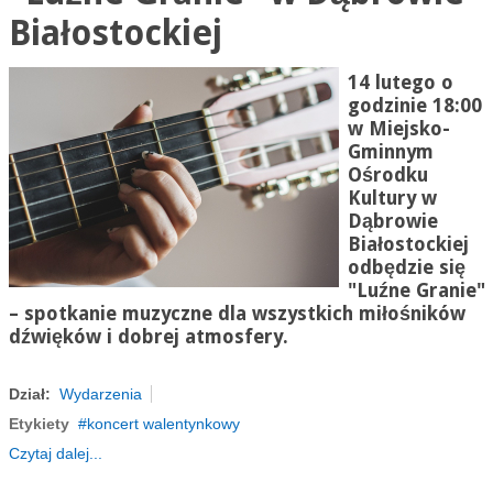
Białostockiej
14 lutego o
godzinie 18:00
w Miejsko-
Gminnym
Ośrodku
Kultury w
Dąbrowie
Białostockiej
odbędzie się
"Luźne Granie"
– spotkanie muzyczne dla wszystkich miłośników
dźwięków i dobrej atmosfery.
Dział:
Wydarzenia
Etykiety
koncert walentynkowy
Czytaj dalej...