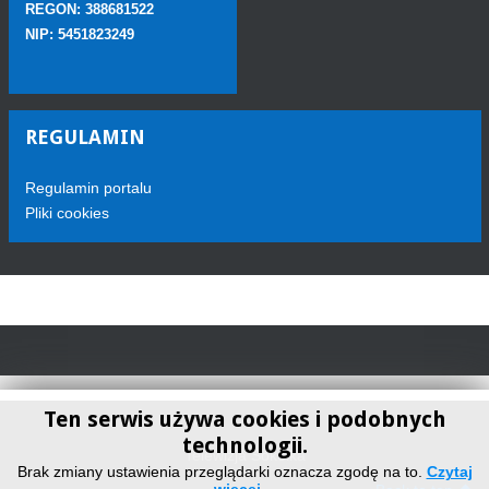
REGON: 388681522
NIP: 5451823249
REGULAMIN
Regulamin portalu
Pliki cookies
Ten serwis używa cookies i podobnych
technologii.
Telewizja Sokółka
Brak zmiany ustawienia przeglądarki oznacza zgodę na to.
Czytaj