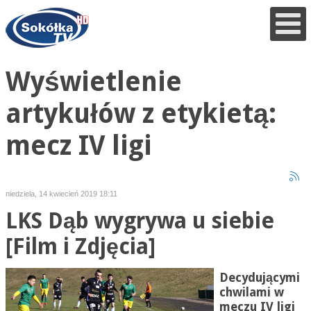
Wyświetlenie
artykułów z etykietą:
mecz IV ligi
niedziela, 14 kwiecień 2019 18:11
LKS Dąb wygrywa u siebie
[Film i Zdjęcia]
Decydującymi
chwilami w
meczu IV ligi