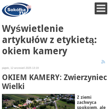
Wyświetlenie
artykułów z etykietą:
okiem kamery
piątek, 12 wrzesień 2025 13:19
OKIEM KAMERY: Zwierzyniec
Wielki
Z ziemi
zachwyca
spokojem, ale