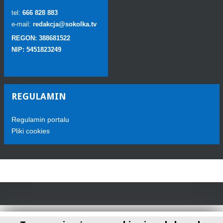
tel:
666 828 883
e-mail:
redakcja@sokolka.tv
REGON: 388681522
NIP: 5451823249
REGULAMIN
Regulamin portalu
Pliki cookies