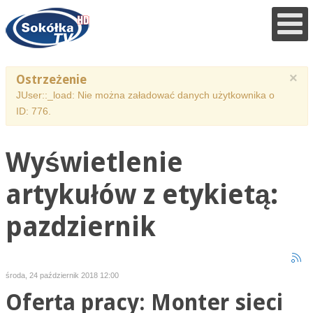
×
Ostrzeżenie
JUser::_load: Nie można załadować danych użytkownika o
ID: 776.
Wyświetlenie
artykułów z etykietą:
pazdziernik
środa, 24 październik 2018 12:00
Oferta pracy: Monter sieci