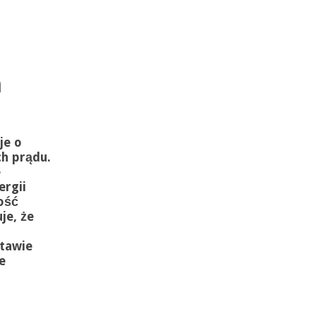
m
je o
h prądu.
e
rgii
ość
je, że
tawie
e