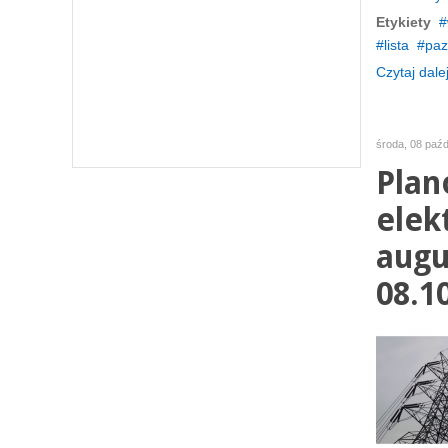
Etykiety
lista
paz
Czytaj dalej
środa, 08 paźd
Plan
elek
augu
08.1