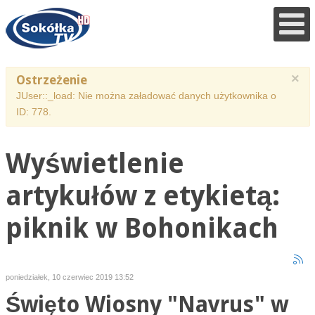
×
Ostrzeżenie
JUser::_load: Nie można załadować danych użytkownika o
ID: 778.
Wyświetlenie
artykułów z etykietą:
piknik w Bohonikach
poniedziałek, 10 czerwiec 2019 13:52
Święto Wiosny "Navrus" w