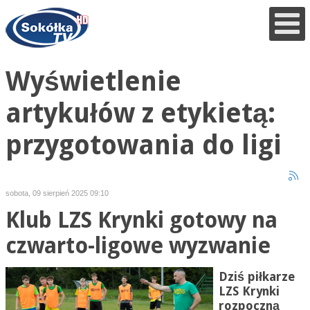
Wyświetlenie
artykułów z etykietą:
przygotowania do ligi
sobota, 09 sierpień 2025 09:10
Klub LZS Krynki gotowy na
czwarto-ligowe wyzwanie
Dziś piłkarze
LZS Krynki
rozpoczną