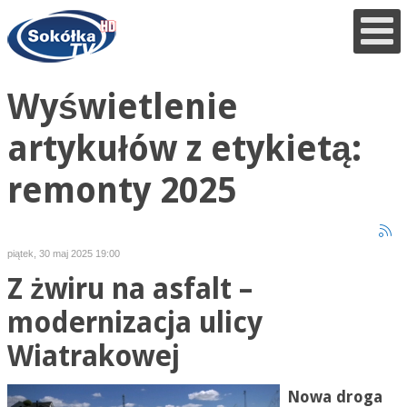
Wyświetlenie
artykułów z etykietą:
remonty 2025
piątek, 30 maj 2025 19:00
Z żwiru na asfalt –
modernizacja ulicy
Wiatrakowej
Nowa droga