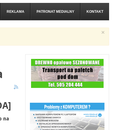
REKLAMA
PATRONAT MEDIALNY
KONTAKT
×
a
DA]
b na