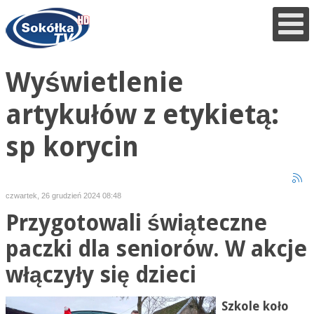
Wyświetlenie
artykułów z etykietą:
sp korycin
czwartek, 26 grudzień 2024 08:48
Przygotowali świąteczne
paczki dla seniorów. W akcje
włączyły się dzieci
Szkole koło