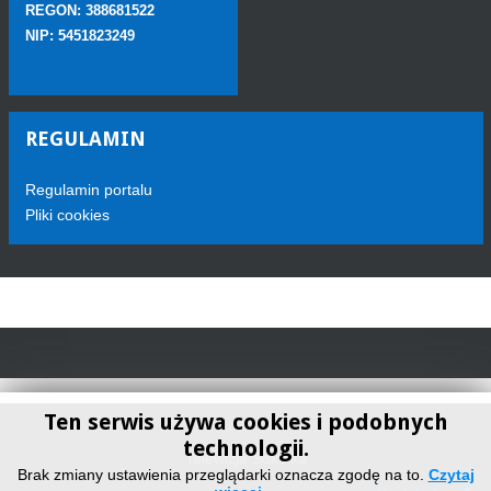
REGON: 388681522
NIP: 5451823249
REGULAMIN
Regulamin portalu
Pliki cookies
Ten serwis używa cookies i podobnych
technologii.
Telewizja Sokółka
Brak zmiany ustawienia przeglądarki oznacza zgodę na to.
Czytaj