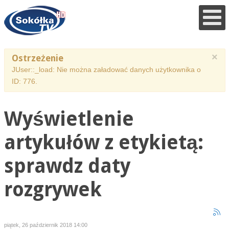
×
Ostrzeżenie
JUser::_load: Nie można załadować danych użytkownika o
ID: 776.
Wyświetlenie
artykułów z etykietą:
sprawdz daty
rozgrywek
piątek, 26 październik 2018 14:00