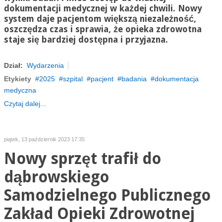
dokumentacji medycznej w każdej chwili. Nowy
system daje pacjentom większą niezależność,
oszczędza czas i sprawia, że opieka zdrowotna
staje się bardziej dostępna i przyjazna.
Dział:
Wydarzenia
Etykiety
2025
szpital
pacjent
badania
dokumentacja
medyczna
Czytaj dalej...
piątek, 13 październik 2023 17:35
Nowy sprzęt trafił do
dąbrowskiego
Samodzielnego Publicznego
Zakład Opieki Zdrowotnej