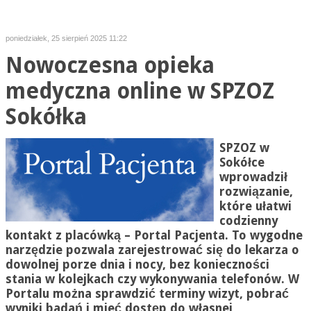
poniedziałek, 25 sierpień 2025 11:22
Nowoczesna opieka
medyczna online w SPZOZ
Sokółka
SPZOZ w
Sokółce
wprowadził
rozwiązanie,
które ułatwi
codzienny
kontakt z placówką – Portal Pacjenta. To wygodne
narzędzie pozwala zarejestrować się do lekarza o
dowolnej porze dnia i nocy, bez konieczności
stania w kolejkach czy wykonywania telefonów. W
Portalu można sprawdzić terminy wizyt, pobrać
wyniki badań i mieć dostęp do własnej