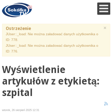
×
Ostrzeżenie
JUser::_load: Nie można załadować danych użytkownika o
ID: 778.
JUser::_load: Nie można załadować danych użytkownika o
ID: 776.
Wyświetlenie
artykułów z etykietą:
szpital
wtorek, 26 sierpień 2025 12:31