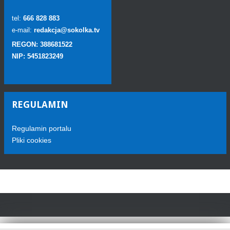
tel:
666 828 883
e-mail:
redakcja@sokolka.tv
REGON: 388681522
NIP: 5451823249
REGULAMIN
Regulamin portalu
Pliki cookies