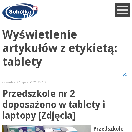
Wyświetlenie
artykułów z etykietą:
tablety
czwartek, 01 lipiec 2021 12:19
Przedszkole nr 2
doposażono w tablety i
laptopy [Zdjęcia]
Przedszkole