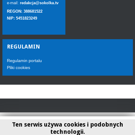
e-mail:
redakcja@sokolka.tv
REGON: 388681522
NIP: 5451823249
REGULAMIN
Regulamin portalu
Pliki cookies
Ten serwis używa cookies i podobnych
technologii.
Telewizja Sokółka