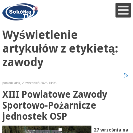
Wyświetlenie
artykułów z etykietą:
zawody
poniedziałek, 29 wrzesień 2025 14:05
XIII Powiatowe Zawody
Sportowo-Pożarnicze
jednostek OSP
27 września na