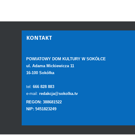
KONTAKT
POWIATOWY DOM KULTURY W SOKÓŁCE
ul. Adama Mickiewicza 11
16-100 Sokółka
tel:
666 828 883
e-mail:
redakcja@sokolka.tv
REGON: 388681522
NIP: 5451823249