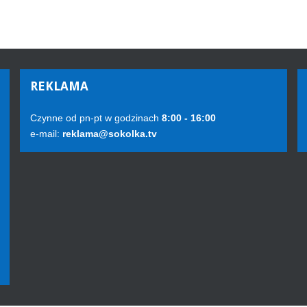
REKLAMA
Czynne od pn-pt w godzinach
8:00 - 16:00
e-mail:
reklama@sokolka.tv