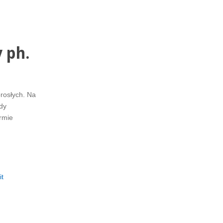
 ph.
orosłych. Na
dy
rmie
it