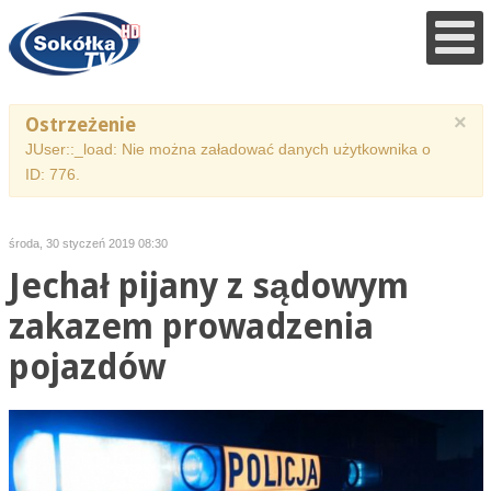
×
Ostrzeżenie
JUser::_load: Nie można załadować danych użytkownika o
ID: 776.
środa, 30 styczeń 2019 08:30
Jechał pijany z sądowym
zakazem prowadzenia
pojazdów