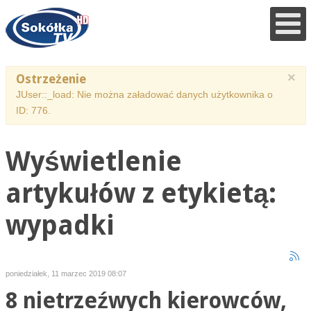
×
Ostrzeżenie
JUser::_load: Nie można załadować danych użytkownika o
ID: 776.
Wyświetlenie
artykułów z etykietą:
wypadki
poniedziałek, 11 marzec 2019 08:07
8 nietrzeźwych kierowców,