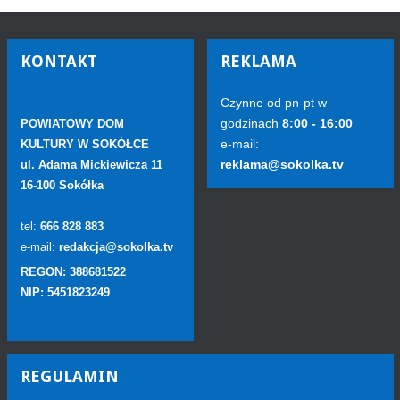
KONTAKT
REKLAMA
Czynne od pn-pt w
godzinach
8:00 - 16:00
POWIATOWY DOM
e-mail:
KULTURY W SOKÓŁCE
reklama@sokolka.tv
ul. Adama Mickiewicza 11
16-100 Sokółka
tel:
666 828 883
e-mail:
redakcja@sokolka.tv
REGON: 388681522
NIP: 5451823249
REGULAMIN