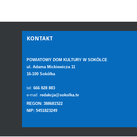
KONTAKT
POWIATOWY DOM KULTURY W SOKÓŁCE
ul. Adama Mickiewicza 11
16-100 Sokółka
tel:
666 828 883
e-mail:
redakcja@sokolka.tv
REGON: 388681522
NIP: 5451823249