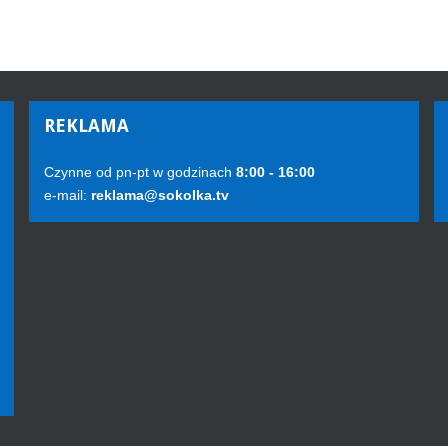
REKLAMA
Czynne od pn-pt w godzinach
8:00 - 16:00
e-mail:
reklama@sokolka.tv