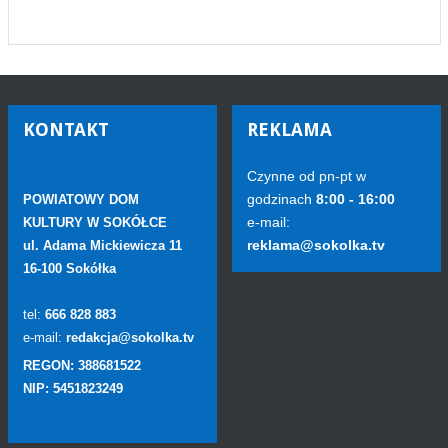
KONTAKT
REKLAMA
Czynne od pn-pt w
godzinach
8:00 - 16:00
POWIATOWY DOM
e-mail:
KULTURY W SOKÓŁCE
reklama@sokolka.tv
ul. Adama Mickiewicza 11
16-100 Sokółka
tel:
666 828 883
e-mail:
redakcja@sokolka.tv
REGON: 388681522
NIP: 5451823249