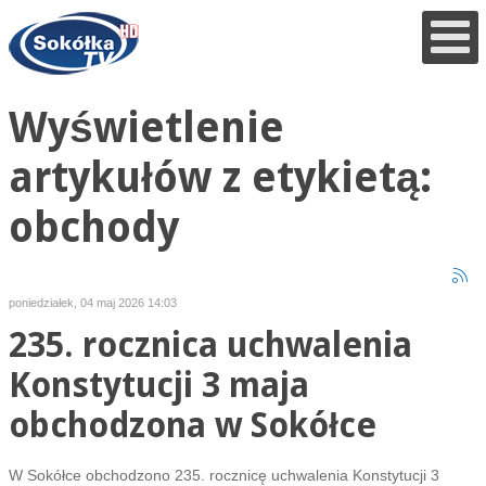
Wyświetlenie
artykułów z etykietą:
obchody
poniedziałek, 04 maj 2026 14:03
235. rocznica uchwalenia
Konstytucji 3 maja
obchodzona w Sokółce
W Sokółce obchodzono 235. rocznicę uchwalenia Konstytucji 3