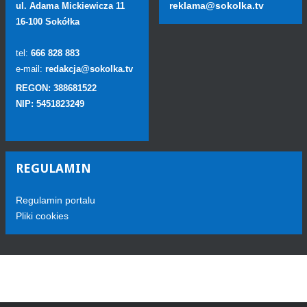
reklama@sokolka.tv
ul. Adama Mickiewicza 11
16-100 Sokółka
tel:
666 828 883
e-mail:
redakcja@sokolka.tv
REGON: 388681522
NIP: 5451823249
REGULAMIN
Regulamin portalu
Pliki cookies