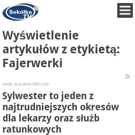
Wyświetlenie
artykułów z etykietą:
Fajerwerki
wtorek, 30 grudzień 2025 12:00
Sylwester to jeden z
najtrudniejszych okresów
dla lekarzy oraz służb
ratunkowych