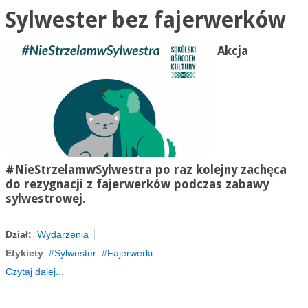
Sylwester bez fajerwerków
Akcja
#NieStrzelamwSylwestra
po raz kolejny zachęca
do rezygnacji z fajerwerków podczas zabawy
sylwestrowej.
Dział:
Wydarzenia
Etykiety
Sylwester
Fajerwerki
Czytaj dalej...