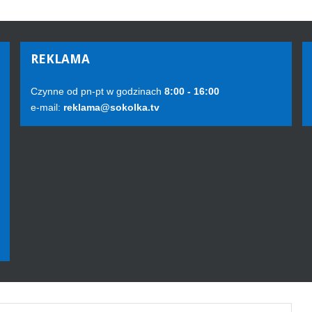
REKLAMA
Czynne od pn-pt w godzinach
8:00 - 16:00
e-mail:
reklama@sokolka.tv