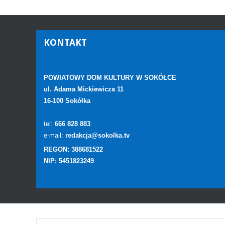
KONTAKT
POWIATOWY DOM KULTURY W SOKÓŁCE
ul. Adama Mickiewicza 11
16-100 Sokółka
tel:
666 828 883
e-mail:
redakcja@sokolka.tv
REGON: 388681522
NIP: 5451823249