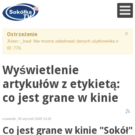
×
Ostrzeżenie
JUser::_load: Nie można załadować danych użytkownika o
ID: 776.
Wyświetlenie
artykułów z etykietą:
co jest grane w kinie
czwartek, 30 styczeń 2025 14:20
Co jest grane w kinie "Sokół"