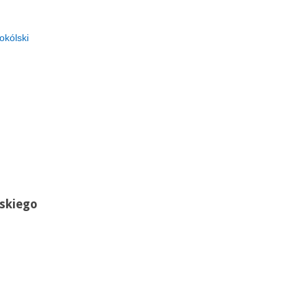
okólski
skiego