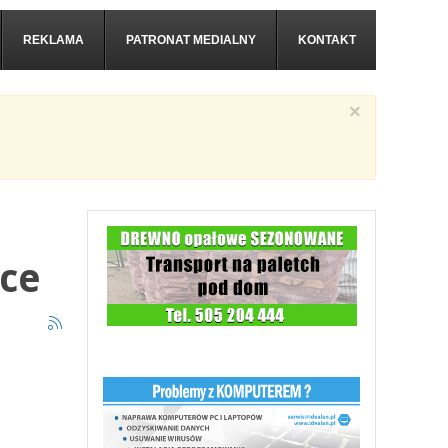
REKLAMA
PATRONAT MEDIALNY
KONTAKT
×
lce