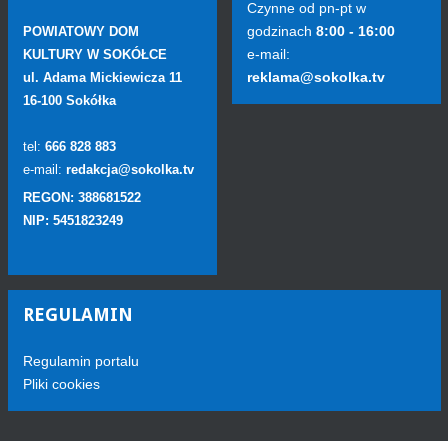
Czynne od pn-pt w
godzinach
8:00 - 16:00
POWIATOWY DOM
e-mail:
KULTURY W SOKÓŁCE
reklama@sokolka.tv
ul. Adama Mickiewicza 11
16-100 Sokółka
tel:
666 828 883
e-mail:
redakcja@sokolka.tv
REGON: 388681522
NIP: 5451823249
REGULAMIN
Regulamin portalu
Pliki cookies