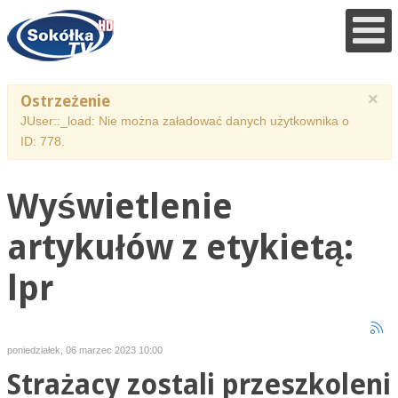
×
Ostrzeżenie
JUser::_load: Nie można załadować danych użytkownika o
ID: 778.
Wyświetlenie
artykułów z etykietą:
lpr
poniedziałek, 06 marzec 2023 10:00
Strażacy zostali przeszkoleni