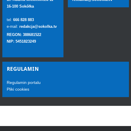
16-100 Sokółka
tel:
666 828 883
e-mail:
redakcja@sokolka.tv
REGON: 388681522
NIP: 5451823249
REGULAMIN
Regulamin portalu
Pliki cookies