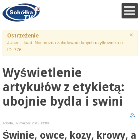
×
Ostrzeżenie
JUser::_load: Nie można załadować danych użytkownika o
ID: 776.
Wyświetlenie
artykułów z etykietą:
ubojnie bydla i swini
sobota, 02 marzec 2019 13:00
Świnie, owce, kozy, krowy, a