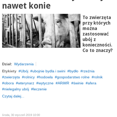
nawet konie
To zwierzęta
przy których
można
zastosować
ubój z
konieczności.
Co to znaczy?
Dział:
Wydarzenia
Etykiety
Ubój
ubojnie bydla i swini
bydło
rzeźnia
zwierzęta
rolnicy
hodowla
gospodarstwo rolne
rolnik
obora
wterynarz
wytyczne
ARiMR
świnie
afera
nielegalny ubój
leczenie
Czytaj dalej...
środa, 30 styczeń 2019 10:00