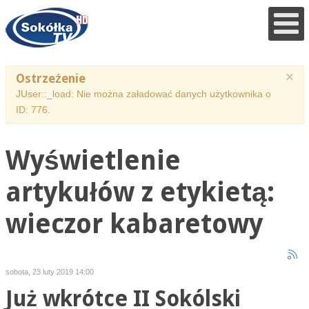
×
Ostrzeżenie
JUser::_load: Nie można załadować danych użytkownika o
ID: 776.
Wyświetlenie
artykułów z etykietą:
wieczor kabaretowy
sobota, 23 luty 2019 14:00
Już wkrótce II Sokólski