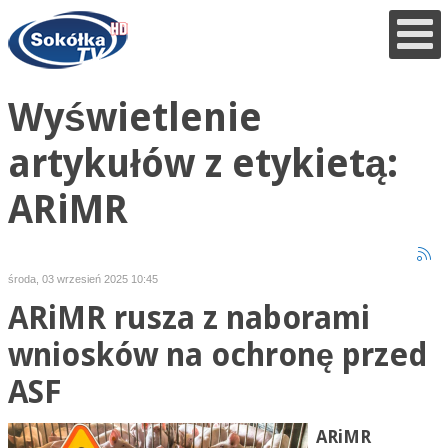
Wyświetlenie
artykułów z etykietą:
ARiMR
środa, 03 wrzesień 2025 10:45
ARiMR rusza z naborami
wniosków na ochronę przed
ASF
ARiMR