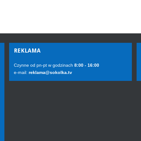
REKLAMA
Czynne od pn-pt w godzinach
8:00 - 16:00
e-mail:
reklama@sokolka.tv