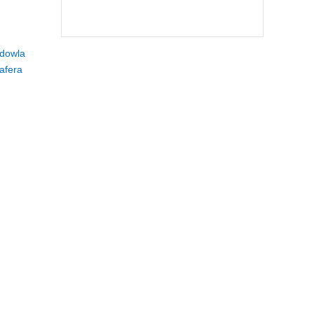
dowla
afera