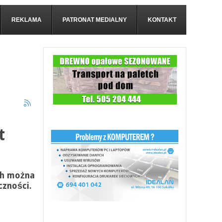
REKLAMA
PATRONAT MEDIALNY
KONTAKT
t
ch można
czności.