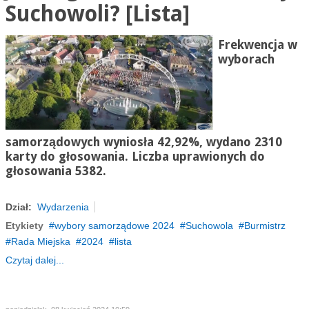
Suchowoli? [Lista]
Frekwencja w
wyborach
samorządowych wyniosła 42,92%, wydano 2310
karty do głosowania. Liczba uprawionych do
głosowania 5382.
Dział:
Wydarzenia
Etykiety
wybory samorządowe 2024
Suchowola
Burmistrz
Rada Miejska
2024
lista
Czytaj dalej...