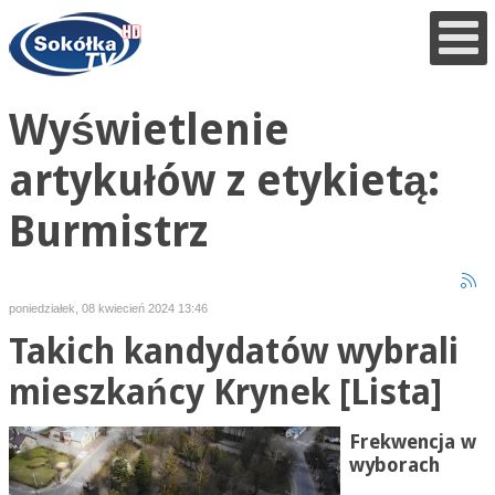
Wyświetlenie
artykułów z etykietą:
Burmistrz
poniedziałek, 08 kwiecień 2024 13:46
Takich kandydatów wybrali
mieszkańcy Krynek [Lista]
Frekwencja w
wyborach