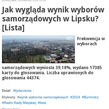
poniedziałek, 08 kwiecień 2024 10:59
Jak wygląda wynik wyborów
samorządowych w Lipsku?
[Lista]
Frekwencja w
wyborach
samorządowych wyniosła 39,18%, wydano 17385
karty do głosowania. Liczba uprawionych do
głosowania 44374.
Dział:
Wydarzenia
Etykiety
wynik wyborów samorządowych
2024
Burmistrz
Radni Rady Miejskiej
lista