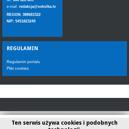
e-mail:
redakcja@sokolka.tv
REGON: 388681522
NIP: 5451823249
REGULAMIN
Regulamin portalu
Pliki cookies
Ten serwis używa cookies i podobnych