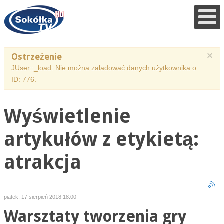
×
Ostrzeżenie
JUser::_load: Nie można załadować danych użytkownika o
ID: 776.
Wyświetlenie
artykułów z etykietą:
atrakcja
piątek, 17 sierpień 2018 18:00
Warsztaty tworzenia gry