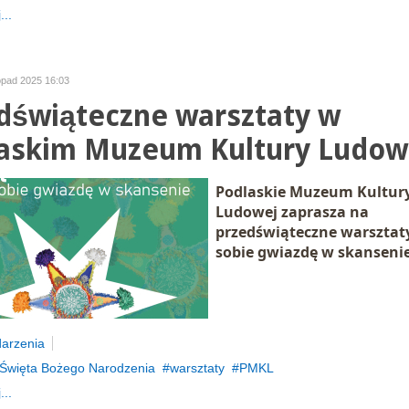
...
topad 2025 16:03
dświąteczne warsztaty w
askim Muzeum Kultury Ludow
Podlaskie Muzeum Kultur
Ludowej
zaprasza na
przedświąteczne warsztat
sobie gwiazdę w skansenie
arzenia
Święta Bożego Narodzenia
warsztaty
PMKL
...