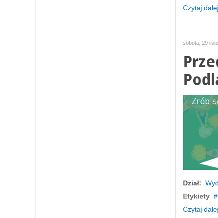
Czytaj dalej
sobota, 29 lis
Prze
Podl
Dział:
Wyd
Etykiety
Czytaj dalej