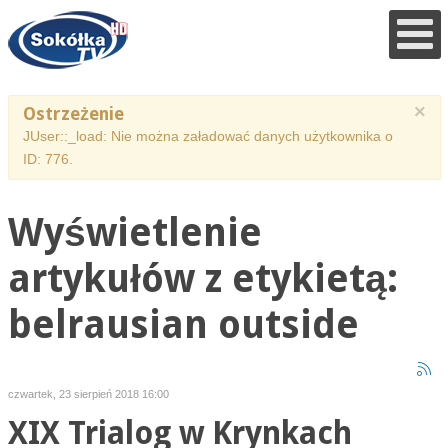
×
Ostrzeżenie
JUser::_load: Nie można załadować danych użytkownika o
ID: 776.
Wyświetlenie
artykułów z etykietą:
belrausian outside
czwartek, 23 sierpień 2018 16:00
XIX Trialog w Krynkach