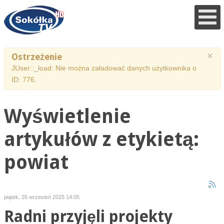
×
Ostrzeżenie
JUser::_load: Nie można załadować danych użytkownika o
ID: 776.
Wyświetlenie
artykułów z etykietą:
powiat
piątek, 26 wrzesień 2025 14:05
Radni przyjęli projekty