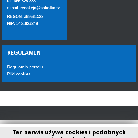
tel:
666 828 883
e-mail:
redakcja@sokolka.tv
REGON: 388681522
NIP: 5451823249
REGULAMIN
Regulamin portalu
Pliki cookies
Ten serwis używa cookies i podobnych