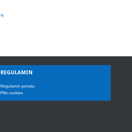
cą
REGULAMIN
Regulamin portalu
Pliki cookies