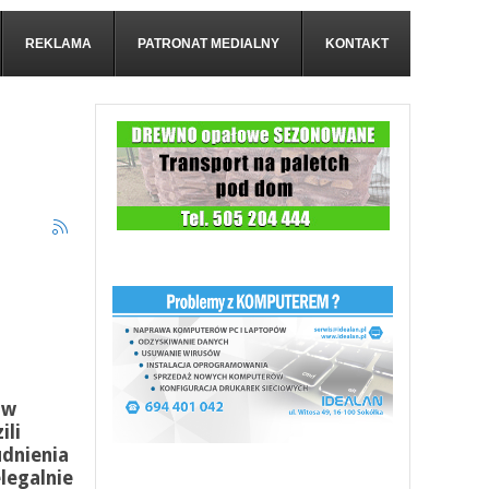
REKLAMA
PATRONAT MEDIALNY
KONTAKT
 w
ili
udnienia
elegalnie