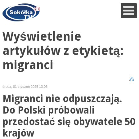
Wyświetlenie
artykułów z etykietą:
migranci
środa, 01 styczeń 2025 13:06
Migranci nie odpuszczają.
Do Polski próbowali
przedostać się obywatele 50
krajów