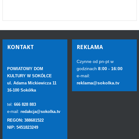
KONTAKT
REKLAMA
Czynne od pn-pt w
godzinach
8:00 - 16:00
POWIATOWY DOM
e-mail:
KULTURY W SOKÓŁCE
reklama@sokolka.tv
ul. Adama Mickiewicza 11
16-100 Sokółka
tel:
666 828 883
e-mail:
redakcja@sokolka.tv
REGON: 388681522
NIP: 5451823249