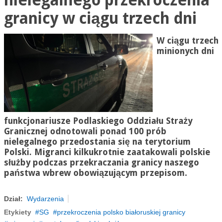
nielegalnego przekroczenia
granicy w ciągu trzech dni
W ciągu trzech
minionych dni
funkcjonariusze Podlaskiego Oddziału Straży
Granicznej odnotowali ponad 100 prób
nielegalnego przedostania się na terytorium
Polski. Migranci kilkukrotnie zaatakowali polskie
służby podczas przekraczania granicy naszego
państwa wbrew obowiązującym przepisom.
Dział:
Wydarzenia
Etykiety
SG
przekroczenia polsko białoruskiej granicy