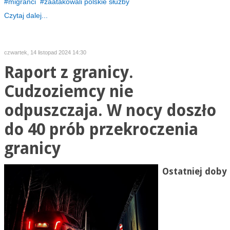
migranci
zaatakowali polskie służby
Czytaj dalej...
czwartek, 14 listopad 2024 14:30
Raport z granicy.
Cudzoziemcy nie
odpuszczaja. W nocy doszło
do 40 prób przekroczenia
granicy
Ostatniej doby